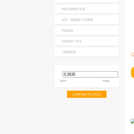
INFORMATICA
IOT - SMART HOME
PEÇAS
SMART TVS
USADOS
Q
Min
Max
LIMPAR FILTRO