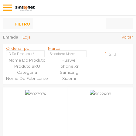
Os
meus
Produtos
FILTRO
Entrada
Loja
Voltar
Ordenar por
Marca:
1
ID Do Produto +/-
Selecione Marca
2
3
Nome Do Produto
Huawei
Produto SKU
Iphone Xr
Categoria
Samsung
Nome Do Fabricante
Xiaomi