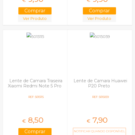
€
€
Ver Produto
Ver Produto
Lente de Camara Traseira
Lente de Camara Huawei
Xiaomi Redmi Note 5 Pro
P20 Preto
REF: 5015115
REF: 5015059
8,
50
7,
90
€
€
NOTIFICAR QUANDO DISPONÍVEL