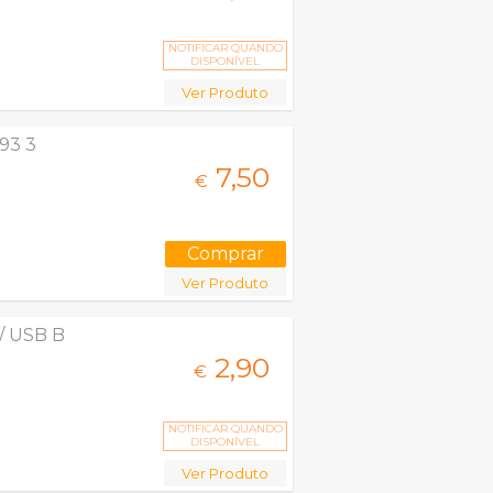
NOTIFICAR QUANDO
DISPONÍVEL
Ver Produto
93 3
7,
50
€
Ver Produto
/ USB B
2,
90
€
NOTIFICAR QUANDO
DISPONÍVEL
Ver Produto