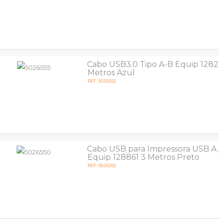
Cabo USB3.0 Tipo A-B Equip 1282
Metros Azul
REF: 5026555
Cabo USB para Impressora USB A 
Equip 128861 3 Metros Preto
REF: 5026550