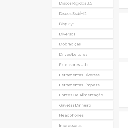
Discos Rigidos 3.5
Discos Ssd/m.2
Displays
Diversos
Dobradiças
Drives/leitores
Extensores Usb
Ferramentas Diversas
Ferramentas Limpeza
Fontes De Alimentação
Gavetas Dinheiro
Headphones
Impressoras