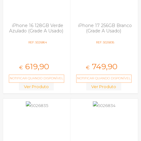
iPhone 16 128GB Verde
iPhone 17 256GB Branco
Azulado (Grade A Usado)
(Grade A Usado)
REF: 5026864
REF: 5026836
619,
90
749,
90
€
€
NOTIFICAR QUANDO DISPONÍVEL
NOTIFICAR QUANDO DISPONÍVEL
Ver Produto
Ver Produto