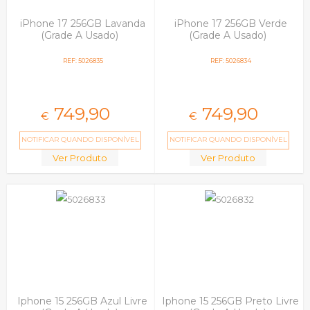
iPhone 17 256GB Lavanda
iPhone 17 256GB Verde
(Grade A Usado)
(Grade A Usado)
REF: 5026835
REF: 5026834
749,
90
749,
90
€
€
NOTIFICAR QUANDO DISPONÍVEL
NOTIFICAR QUANDO DISPONÍVEL
Ver Produto
Ver Produto
Iphone 15 256GB Azul Livre
Iphone 15 256GB Preto Livre