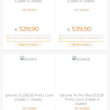
(Grade A Usado)
(Grade A Usado)
REF: 5026833
REF: 5026832
539,
90
539,
90
€
€
NOTIFICAR QUANDO DISPONÍVEL
NOTIFICAR QUANDO DISPONÍVEL
Ver Produto
Ver Produto
Iphone 15 256GB Preto Livre
Iphone 14 Pro Max 512GB
(Grade C Usado)
Preto Livre (Grade A
Usado)
REF: 5026831
REF: 5026828