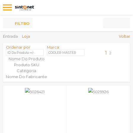
Os
meus
Produtos
FILTRO
Entrada
Loja
Voltar
Ordenar por
Marca:
1
ID Do Produto +/-
COOLER MASTER
2
Nome Do Produto
Produto SKU
Categoria
Nome Do Fabricante