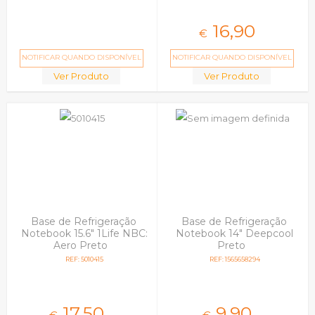
16,
90
€
NOTIFICAR QUANDO DISPONÍVEL
NOTIFICAR QUANDO DISPONÍVEL
Ver Produto
Ver Produto
Base de Refrigeração
Base de Refrigeração
Notebook 15.6" 1Life NBC:
Notebook 14" Deepcool
Aero Preto
Preto
REF: 5010415
REF: 1565658294
17,
50
9,
90