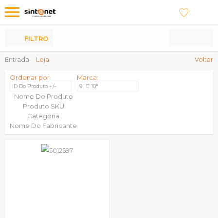
Os
meus
Produtos
FILTRO
Entrada
Loja
Voltar
Ordenar por
Marca:
ID Do Produto +/-
9" E 10"
Nome Do Produto
Produto SKU
Categoria
Nome Do Fabricante