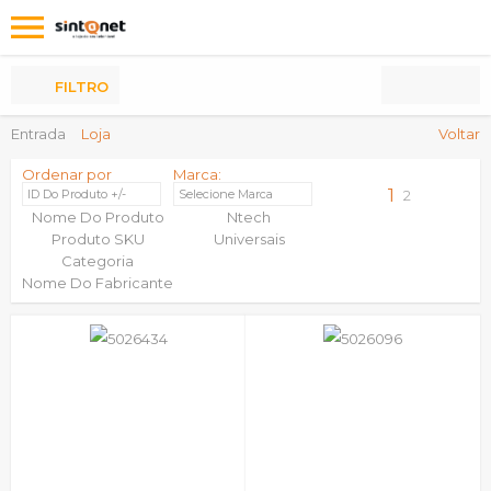
Os
meus
Produtos
FILTRO
Entrada
Loja
Voltar
Ordenar por
Marca:
1
ID Do Produto +/-
Selecione Marca
2
Nome Do Produto
Ntech
Produto SKU
Universais
Categoria
Nome Do Fabricante