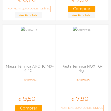
€
€
NOTIFICAR QUANDO DISPONÍVEL
Ver Produto
Ver Produto
Massa Térmica ARCTIC MX-
Pasta Térmica NOX TG-1
4 4G
4g
REF: 5016753
REF: 5009796
9,
50
7,
90
€
€
NOTIFICAR QUANDO DISPONÍVEL