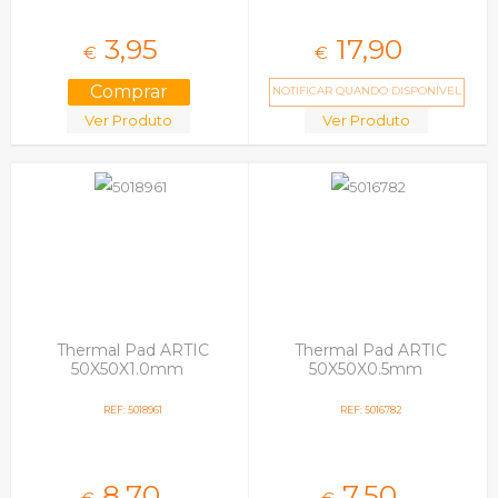
3,
95
17,
90
€
€
NOTIFICAR QUANDO DISPONÍVEL
Ver Produto
Ver Produto
Thermal Pad ARTIC
Thermal Pad ARTIC
50X50X1.0mm
50X50X0.5mm
REF: 5018961
REF: 5016782
8,
70
7,
50