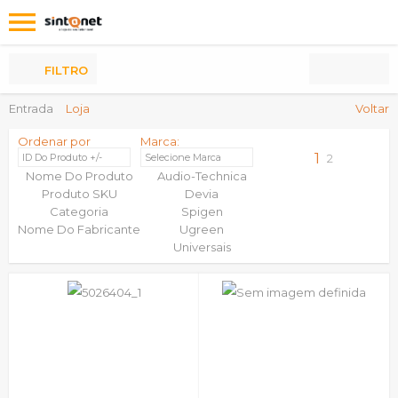
Os
meus
Produtos
FILTRO
Entrada
Loja
Voltar
Ordenar por
Marca:
1
ID Do Produto +/-
Selecione Marca
2
Nome Do Produto
Audio-Technica
Produto SKU
Devia
Categoria
Spigen
Nome Do Fabricante
Ugreen
Universais