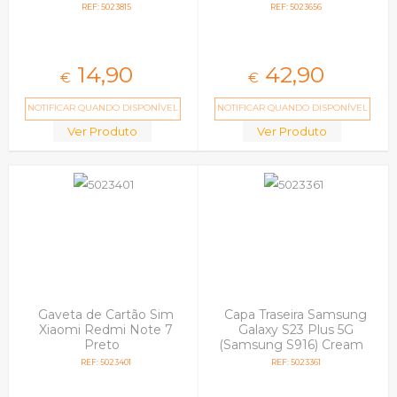
REF: 5023815
REF: 5023656
14,
90
42,
90
€
€
NOTIFICAR QUANDO DISPONÍVEL
NOTIFICAR QUANDO DISPONÍVEL
Ver Produto
Ver Produto
Gaveta de Cartão Sim
Capa Traseira Samsung
Xiaomi Redmi Note 7
Galaxy S23 Plus 5G
Preto
(Samsung S916) Cream
REF: 5023401
REF: 5023361