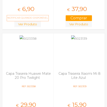
6,
90
37,
90
€
€
NOTIFICAR QUANDO DISPONÍVEL
Ver Produto
Ver Produto
Capa Traseira Huawei Mate
Capa Traseira Xiaomi Mi 8
20 Pro Twilight
Lite Azul
REF: 5023358
REF: 5023139
29,
90
15,
90
€
€