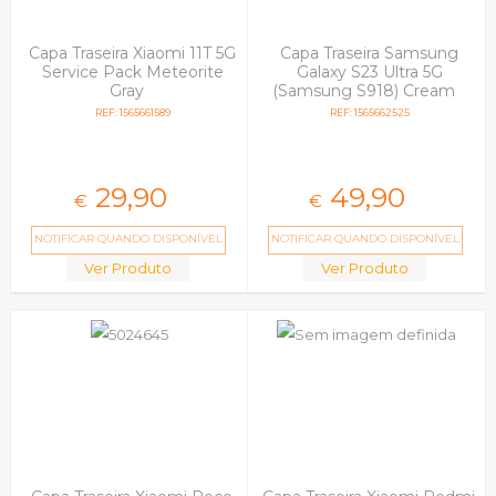
Capa Traseira Xiaomi 11T 5G
Capa Traseira Samsung
Service Pack Meteorite
Galaxy S23 Ultra 5G
Gray
(Samsung S918) Cream
REF: 1565661589
REF: 1565662525
29,
90
49,
90
€
€
NOTIFICAR QUANDO DISPONÍVEL
NOTIFICAR QUANDO DISPONÍVEL
Ver Produto
Ver Produto