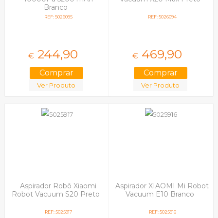
Branco
REF: 5026095
REF: 5026094
244,
90
469,
90
€
€
Ver Produto
Ver Produto
Aspirador Robô Xiaomi
Aspirador XIAOMI Mi Robot
Robot Vacuum S20 Preto
Vacuum E10 Branco
REF: 5025917
REF: 5025916