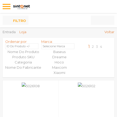
Os
meus
Produtos
FILTRO
Entrada
Loja
Voltar
Ordenar por
Marca:
1
ID Do Produto +/-
Selecione Marca
2
3
4
Nome Do Produto
Baseus
Produto SKU
Dreame
Categoria
Hoco
Nome Do Fabricante
Maxcom
Xiaomi