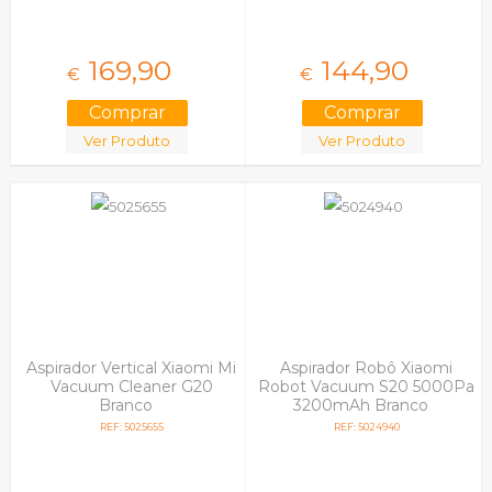
169,
90
144,
90
€
€
Ver Produto
Ver Produto
Aspirador Vertical Xiaomi Mi
Aspirador Robô Xiaomi
Vacuum Cleaner G20
Robot Vacuum S20 5000Pa
Branco
3200mAh Branco
REF: 5025655
REF: 5024940