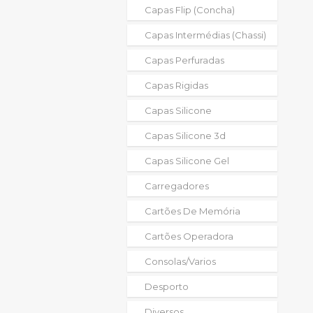
Capas Flip (concha)
Capas Intermédias (chassi)
Capas Perfuradas
Capas Rigidas
Capas Silicone
Capas Silicone 3d
Capas Silicone Gel
Carregadores
Cartões De Memória
Cartões Operadora
Consolas/varios
Desporto
Diversos