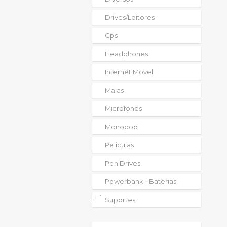
Drives/leitores
Gps
Headphones
Internet Movel
Malas
Microfones
Monopod
Peliculas
Pen Drives
Powerbank - Baterias
Externas
Suportes