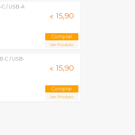
-C / USB-A
15,
90
€
Ver Produto
B-C / USB-
15,
90
€
Ver Produto