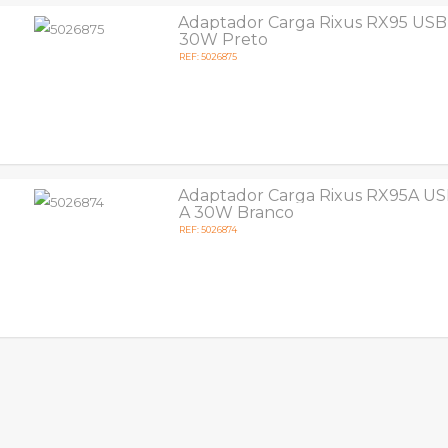
Adaptador Carga Rixus RX95 USB
30W Preto
REF: 5026875
Adaptador Carga Rixus RX95A US
A 30W Branco
REF: 5026874