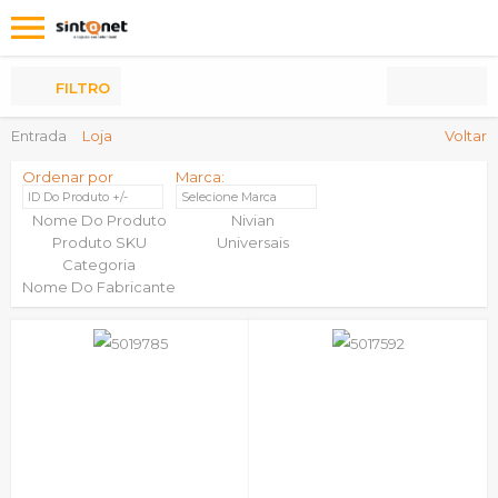
Os
meus
Produtos
FILTRO
Entrada
Loja
Voltar
Ordenar por
Marca:
ID Do Produto +/-
Selecione Marca
Nome Do Produto
Nivian
Produto SKU
Universais
Categoria
Nome Do Fabricante