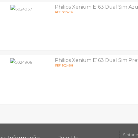
Philips Xenium E163 Dual Sim Azu
REF: 5024937
Philips Xenium E163 Dual Sim Pre
REF: 5024908
Sintane