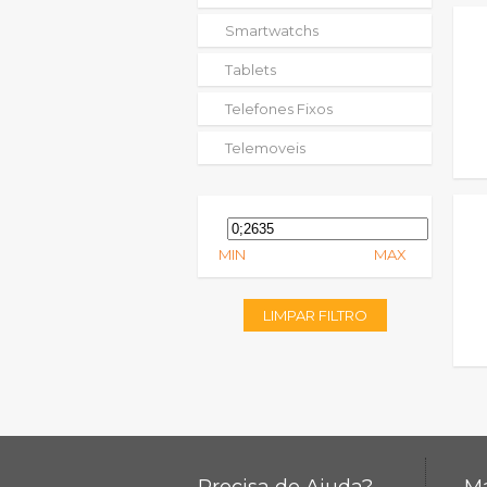
Smartwatchs
Tablets
Telefones Fixos
Telemoveis
MIN
MAX
LIMPAR FILTRO