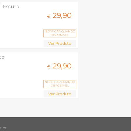
l Escuro
29,
90
€
NOTIFICAR QUANDO
DISPONÍVEL
Ver Produto
to
29,
90
€
NOTIFICAR QUANDO
DISPONÍVEL
Ver Produto
t.pt