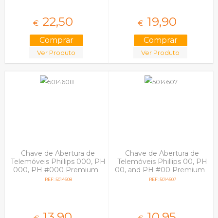
22,
50
19,
90
€
€
Ver Produto
Ver Produto
Chave de Abertura de
Chave de Abertura de
Telemóveis Phillips 000, PH
Telemóveis Phillips 00, PH
000, PH #000 Premium
00, and PH #00 Premium
REF: 5014608
REF: 5014607
13,
90
10,
95