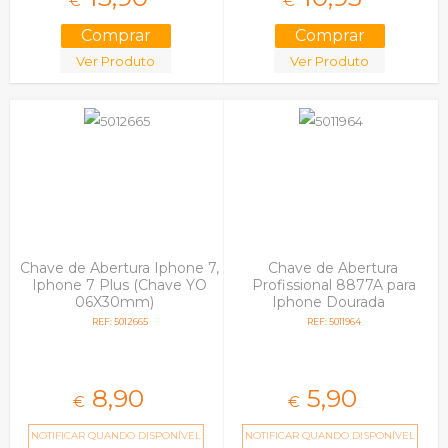
€
€
Ver Produto
Ver Produto
Chave de Abertura Iphone 7,
Chave de Abertura
Iphone 7 Plus (Chave YO
Profissional 8877A para
06X30mm)
Iphone Dourada
REF: 5012665
REF: 5011964
8,
90
5,
90
€
€
NOTIFICAR QUANDO DISPONÍVEL
NOTIFICAR QUANDO DISPONÍVEL