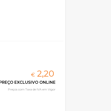
2,
20
€
PREÇO EXCLUSIVO ONLINE
Preços com Taxa de IVA em Vigor