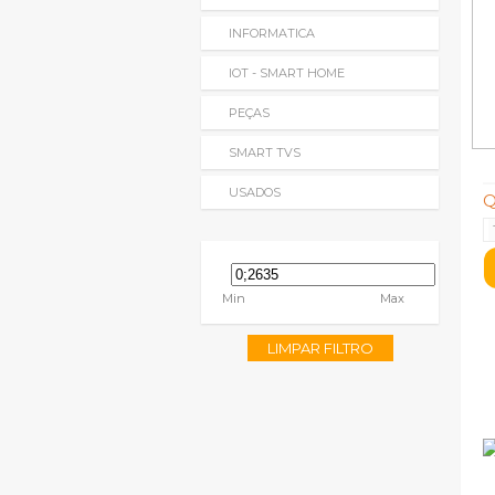
INFORMATICA
IOT - SMART HOME
PEÇAS
SMART TVS
USADOS
Q
Min
Max
LIMPAR FILTRO