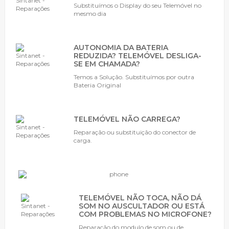
Substituímos o Display do seu Telemóvel no
mesmo dia
AUTONOMIA DA BATERIA
REDUZIDA? TELEMÓVEL DESLIGA-
SE EM CHAMADA?
Temos a Solução. Substituímos por outra
Bateria Original
TELEMÓVEL NÃO CARREGA?
Reparação ou substituição do conector de
carga.
TELEMÓVEL NÃO TOCA, NÃO DÁ
SOM NO AUSCULTADOR OU ESTÁ
COM PROBLEMAS NO MICROFONE?
Reparação do modulo de som ou de