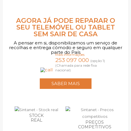
AGORA JÁ PODE REPARAR O
SEU TELEMÓVEL OU TABLET
SEM SAIR DE CASA
A pensar em si, disponibilizamos um serviço de
recolhas e entrega cómodo e seguro em qualquer
parte do País
Mais informações
253 097 000
(opção 1)
(Chamada para rede fixa
nacional)
SABER MAIS
STOCK
REAL
PREÇOS
COMPETITIVOS