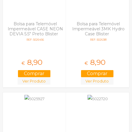
Bolsa para Telemóvel
Bolsa para Telemóvel
Impermeável CASE NEON
Impermeável 3MK Hydro
DEVIA 5.5" Preto Blister
Case Blister
REF: 5026456
REF: 5026381
8,
90
8,
90
€
€
Ver Produto
Ver Produto