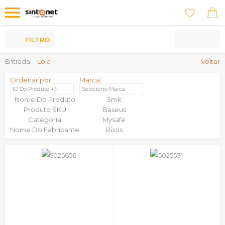
Os
meus
Produtos
FILTRO
Entrada
Loja
Voltar
Ordenar por
Marca:
ID Do Produto +/-
Selecione Marca
Nome Do Produto
3mk
Produto SKU
Baseus
Categoria
Mysafe
Nome Do Fabricante
Rixus