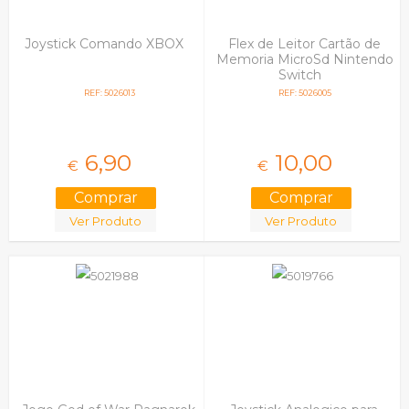
Joystick Comando XBOX
Flex de Leitor Cartão de
Memoria MicroSd Nintendo
Switch
REF: 5026013
REF: 5026005
6,
90
10,
00
€
€
Ver Produto
Ver Produto