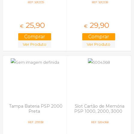
REF: 5012139
REF: 5012138
25,
90
29,
90
€
€
Ver Produto
Ver Produto
Tampa Bateria PSP 2000
Slot Cartão de Memória
Preta
PSP 1000, 2000, 3000
REF: 219938
REF: 5004368