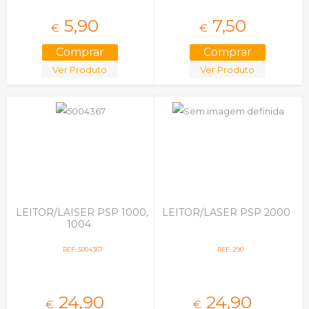
5,
90
7,
50
€
€
Ver Produto
Ver Produto
LEITOR/LAISER PSP 1000,
LEITOR/LASER PSP 2000
1004
REF: 5004367
REF: 290
24,
90
24,
90
€
€