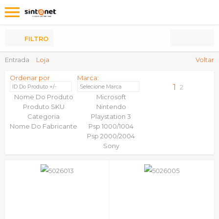
Os
meus
Produtos
FILTRO
Entrada
Loja
Voltar
Ordenar por
Marca:
1
ID Do Produto +/-
Selecione Marca
2
Nome Do Produto
Microsoft
Produto SKU
Nintendo
Categoria
Playstation 3
Nome Do Fabricante
Psp 1000/1004
Psp 2000/2004
Sony