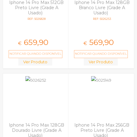
Iphone 14 Pro Max 512GB
Iphone 14 Pro Max 128GB
Preto Livre (Grade A
Branco Livre (Grade A
Usado)
Usado)
REF: 5026828
REF: 5026253
659,
90
569,
90
€
€
NOTIFICAR QUANDO DISPONÍVEL
NOTIFICAR QUANDO DISPONÍVEL
Ver Produto
Ver Produto
Iphone 14 Pro Max 128GB
Iphone 14 Pro Max 256GB
Dourado Livre (Grade A
Preto Livre (Grade A
Usado)
Usado)