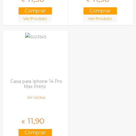
€
€
Ver Produto
Ver Produto
Caixa para Iphone 14 Pro
Max Preto
REF: 5023545
11,
90
€