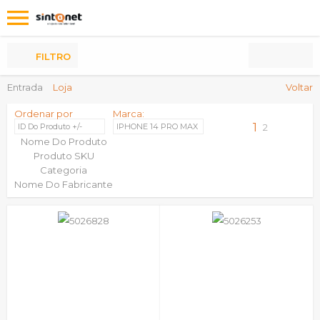
Os
meus
Produtos
FILTRO
Entrada
Loja
Voltar
Ordenar por
Marca:
1
ID Do Produto +/-
IPHONE 14 PRO MAX
2
Nome Do Produto
Produto SKU
Categoria
Nome Do Fabricante