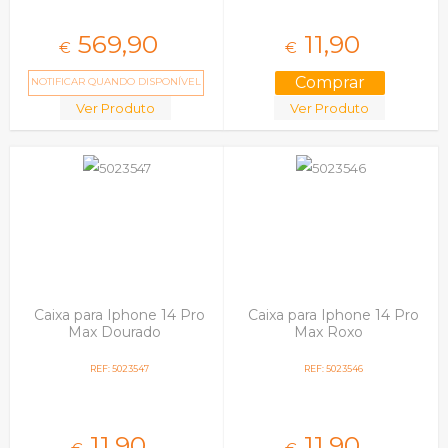
569,
90
11,
90
€
€
NOTIFICAR QUANDO DISPONÍVEL
Ver Produto
Ver Produto
Caixa para Iphone 14 Pro
Caixa para Iphone 14 Pro
Max Dourado
Max Roxo
REF: 5023547
REF: 5023546
11,
90
11,
90