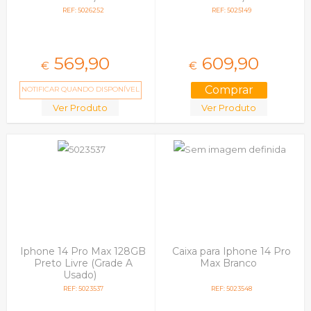
REF: 5026252
REF: 5025149
569,
90
609,
90
€
€
NOTIFICAR QUANDO DISPONÍVEL
Ver Produto
Ver Produto
Iphone 14 Pro Max 128GB
Caixa para Iphone 14 Pro
Preto Livre (Grade A
Max Branco
Usado)
REF: 5023537
REF: 5023548