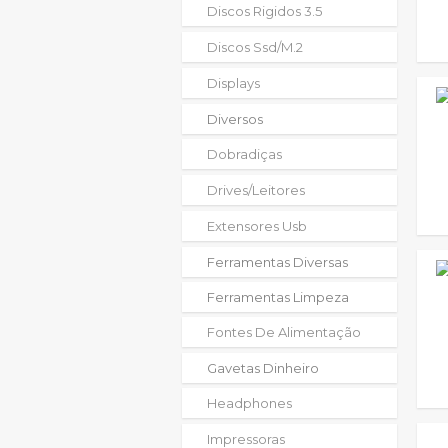
Discos Rigidos 3.5
Discos Ssd/m.2
Displays
Diversos
Dobradiças
Drives/leitores
Extensores Usb
Ferramentas Diversas
Ferramentas Limpeza
Fontes De Alimentação
Gavetas Dinheiro
Headphones
Impressoras