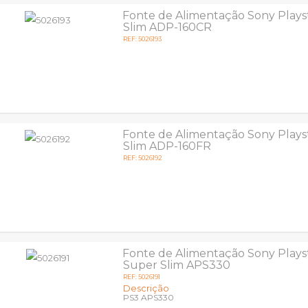
Fonte de Alimentação Sony Plays
Slim ADP-160CR
REF: 5026193
Fonte de Alimentação Sony Plays
Slim ADP-160FR
REF: 5026192
Fonte de Alimentação Sony Plays
Super Slim APS330
REF: 5026191
Descrição
PS3 APS330