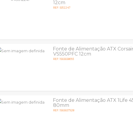
12cm
REF: 5012247
Fonte de Alimentação ATX Corsai
VS550PFC 12cm
REF: 1565658093
Fonte de Alimentação ATX 1Life 
80mm
REF: 1565657928