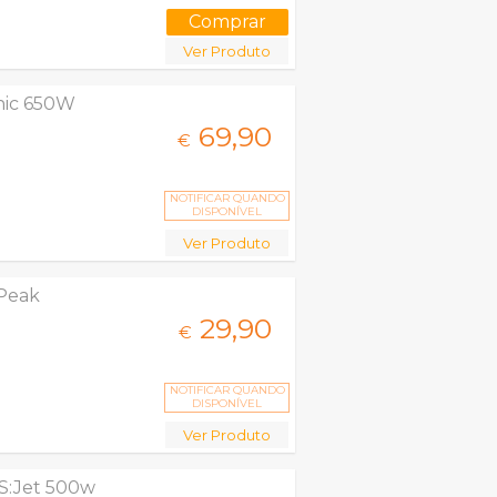
Ver Produto
nic 650W
69,
90
€
NOTIFICAR QUANDO
DISPONÍVEL
Ver Produto
 Peak
29,
90
€
NOTIFICAR QUANDO
DISPONÍVEL
Ver Produto
PS:Jet 500w