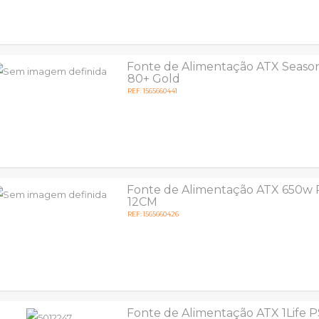
Fonte de Alimentação ATX Seaso
80+ Gold
REF: 1565660441
Fonte de Alimentação ATX 650w
12CM
REF: 1565660426
Fonte de Alimentação ATX 1Life 