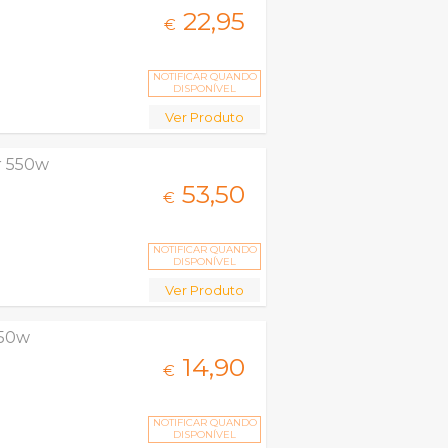
22,
95
€
NOTIFICAR QUANDO
DISPONÍVEL
Ver Produto
r 550w
53,
50
€
NOTIFICAR QUANDO
DISPONÍVEL
Ver Produto
450w
14,
90
€
NOTIFICAR QUANDO
DISPONÍVEL