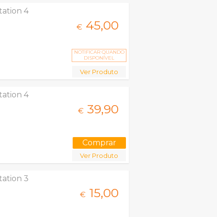
tation 4
45,
00
€
NOTIFICAR QUANDO
DISPONÍVEL
Ver Produto
tation 4
39,
90
€
Ver Produto
tation 3
15,
00
€