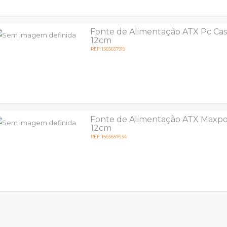
Fonte de Alimentação ATX Pc Ca
12cm
REF: 1565657919
Fonte de Alimentação ATX Maxp
12cm
REF: 1565657634