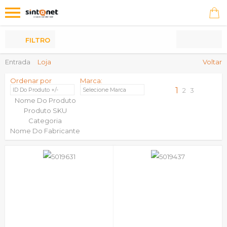
Os
meus
Produtos
FILTRO
Entrada
Loja
Voltar
Ordenar por
Marca:
1
ID Do Produto +/-
Selecione Marca
2
3
Nome Do Produto
Produto SKU
Categoria
Nome Do Fabricante