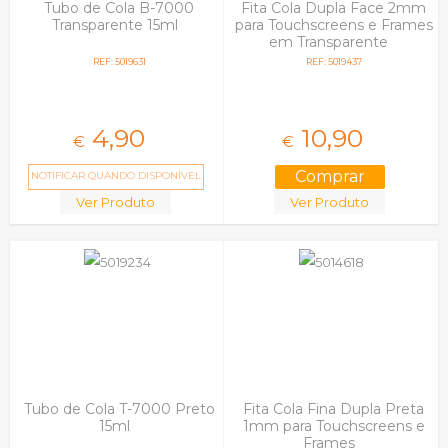
Tubo de Cola B-7000
Fita Cola Dupla Face 2mm
Transparente 15ml
para Touchscreens e Frames
em Transparente
REF: 5019631
REF: 5019437
4,
90
10,
90
€
€
NOTIFICAR QUANDO DISPONÍVEL
Ver Produto
Ver Produto
Tubo de Cola T-7000 Preto
Fita Cola Fina Dupla Preta
15ml
1mm para Touchscreens e
Frames