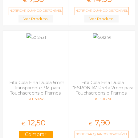
€
€
NOTIFICAR QUANDO DISPONÍVEL
NOTIFICAR QUANDO DISPONÍVEL
Ver Produto
Ver Produto
Fita Cola Fina Dupla 5mm
Fita Cola Fina Dupla
Transparente 3M para
"ESPONJA" Preta 2mm para
Touchscreens e Frames
Touchscreens e Frames
REF: 5012431
REF: 5012191
12,
50
7,
90
€
€
NOTIFICAR QUANDO DISPONÍVEL