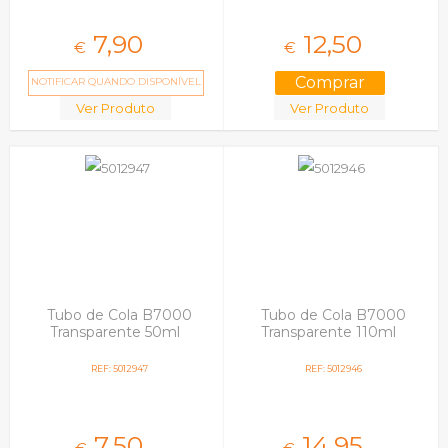
7,
90
12,
50
€
€
NOTIFICAR QUANDO DISPONÍVEL
Ver Produto
Ver Produto
Tubo de Cola B7000
Tubo de Cola B7000
Transparente 50ml
Transparente 110ml
REF: 5012947
REF: 5012946
7,
50
14,
95