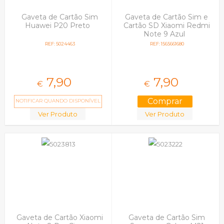
Gaveta de Cartão Sim
Gaveta de Cartão Sim e
Huawei P20 Preto
Cartão SD Xiaomi Redmi
Note 9 Azul
REF: 5024463
REF: 1565661680
7,
90
7,
90
€
€
NOTIFICAR QUANDO DISPONÍVEL
Ver Produto
Ver Produto
Gaveta de Cartão Xiaomi
Gaveta de Cartão Sim