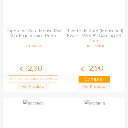
Tapete de Rato Mouse Pad
Tapete de Rato (Mousepad)
Mini Ergonomico Preto
Ewent EW3182 Gaming XXL
Preto
REF: 5025932
REF: 5025888
12,
90
12,
90
€
€
NOTIFICAR QUANDO DISPONÍVEL
Ver Produto
Ver Produto