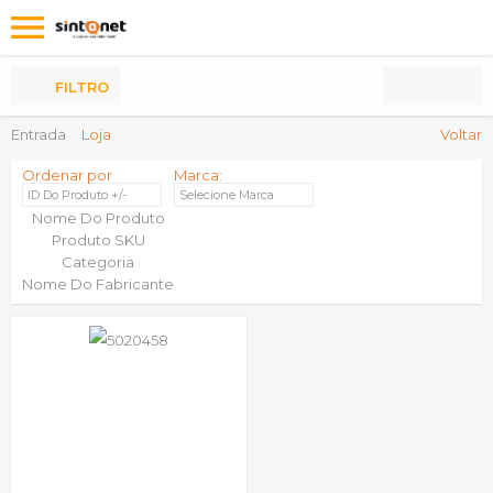
Os
meus
Produtos
FILTRO
Entrada
Loja
Voltar
Ordenar por
Marca:
ID Do Produto +/-
Selecione Marca
Nome Do Produto
Produto SKU
Categoria
Nome Do Fabricante