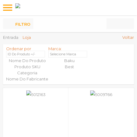
Os
meus
Produtos
FILTRO
Entrada
Loja
Voltar
Ordenar por
Marca:
ID Do Produto +/-
Selecione Marca
Nome Do Produto
Baku
Produto SKU
Best
Categoria
Nome Do Fabricante