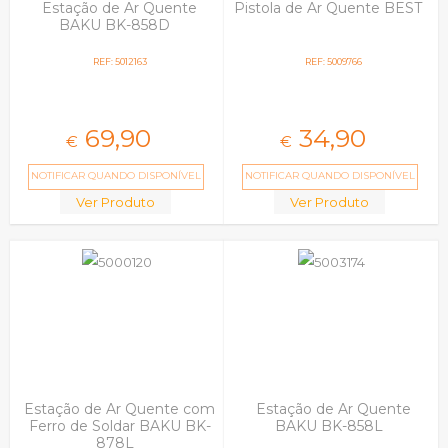
Estação de Ar Quente
Pistola de Ar Quente BEST
BAKU BK-858D
REF: 5012163
REF: 5009766
69,
90
34,
90
€
€
NOTIFICAR QUANDO DISPONÍVEL
NOTIFICAR QUANDO DISPONÍVEL
Ver Produto
Ver Produto
Estação de Ar Quente com
Estação de Ar Quente
Ferro de Soldar BAKU BK-
BAKU BK-858L
878L