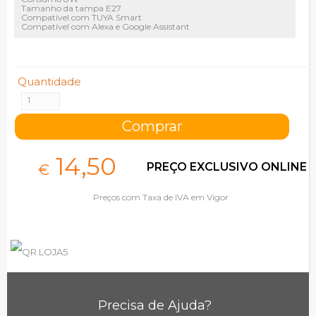
Tamanho da tampa E27
Compatível com TUYA Smart
Compatível com Alexa e Google Assistant
Quantidade
14,
50
PREÇO EXCLUSIVO ONLINE
€
Preços com Taxa de IVA em Vigor
Precisa de Ajuda?