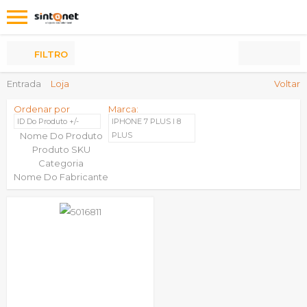
Os
meus
Produtos
FILTRO
Entrada
Loja
Voltar
Ordenar por
Marca:
ID Do Produto +/-
IPHONE 7 PLUS I 8
Nome Do Produto
PLUS
Produto SKU
Categoria
Nome Do Fabricante