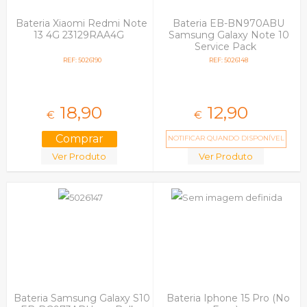
Bateria Xiaomi Redmi Note
Bateria EB-BN970ABU
13 4G 23129RAA4G
Samsung Galaxy Note 10
Service Pack
REF: 5026190
REF: 5026148
18,
90
12,
90
€
€
NOTIFICAR QUANDO DISPONÍVEL
Ver Produto
Ver Produto
Bateria Samsung Galaxy S10
Bateria Iphone 15 Pro (No