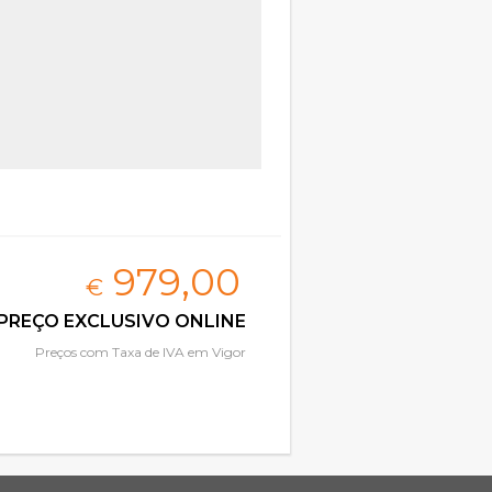
979,
00
€
PREÇO EXCLUSIVO ONLINE
Preços com Taxa de IVA em Vigor