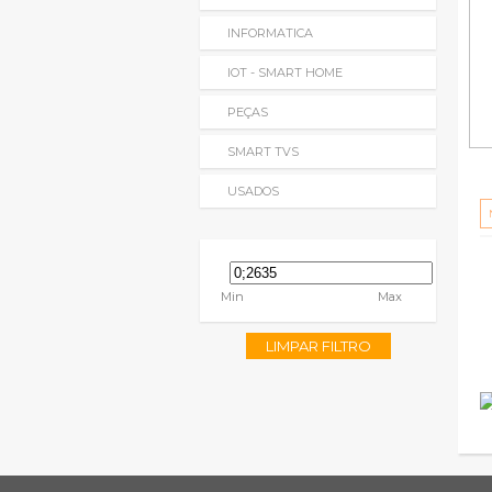
INFORMATICA
IOT - SMART HOME
PEÇAS
SMART TVS
USADOS
Min
Max
LIMPAR FILTRO