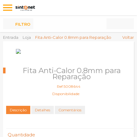
Os
meus
Produtos
FILTRO
Entrada
Loja
Fita Anti-Calor 0.8mm para Reparação
Voltar
Fita Anti-Calor 0.8mm para
Reparação
Ref:5008644
Disponibilidade:
Descrição
Detalhes
Comentários
Quantidade