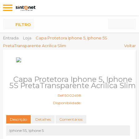
Os
meus
Produtos
FILTRO
Entrada
Loja
Capa Protetora Iphone 5, Iphone 5S
PretaTransparente Acrilica Slim
Voltar
Capa Protetora Iphone 5, Iphone
5S PretaTransparente Acrilica Slim
Ref:5002498
Disponibilidade:
Descrição
Detalhes
Comentários
Iphone 5S, Iphone 5