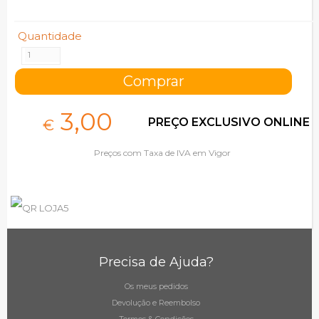
Quantidade
3,
00
PREÇO EXCLUSIVO ONLINE
€
Preços com Taxa de IVA em Vigor
Precisa de Ajuda?
Os meus pedidos
Devolução e Reembolso