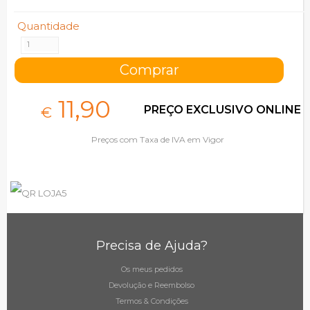
Quantidade
11,
90
PREÇO EXCLUSIVO ONLINE
€
Preços com Taxa de IVA em Vigor
Precisa de Ajuda?
Os meus pedidos
Devolução e Reembolso
Termos & Condições