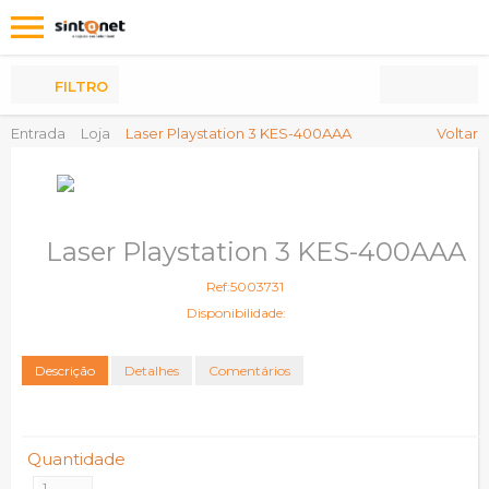
Os
meus
Produtos
FILTRO
Entrada
Loja
Laser Playstation 3 KES-400AAA
Voltar
Laser Playstation 3 KES-400AAA
Ref:5003731
Disponibilidade:
Descrição
Detalhes
Comentários
Quantidade