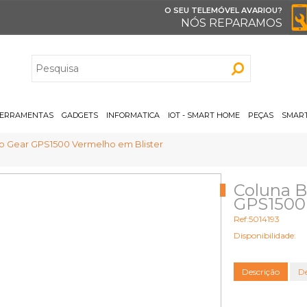
O SEU TELEMÓVEL AVARIOU?
NÓS REPARAMOS
H
ERRAMENTAS
GADGETS
INFORMATICA
IOT - SMART HOME
PEÇAS
SMART
Go Gear GPS1500 Vermelho em Blister
Coluna B
GPS1500 
Ref:5014193
Disponibilidade:
Descrição
De