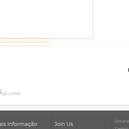
NOTIFICAR QUANDO DISPONÍVEL
Sintane
is Informação
Join Us
Centro 