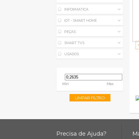
INFORMATICA
IOT - SMART HOME
PEÇAS
SMART TVS
USADOS
Min
Max
LIMPAR FILTRO
Precisa de Ajuda?
Ma