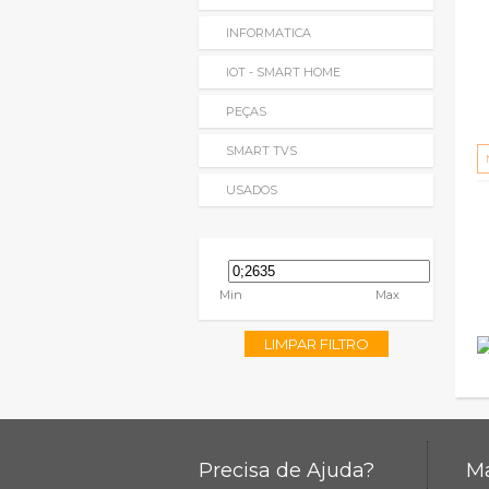
INFORMATICA
IOT - SMART HOME
PEÇAS
SMART TVS
USADOS
Min
Max
LIMPAR FILTRO
Precisa de Ajuda?
Ma