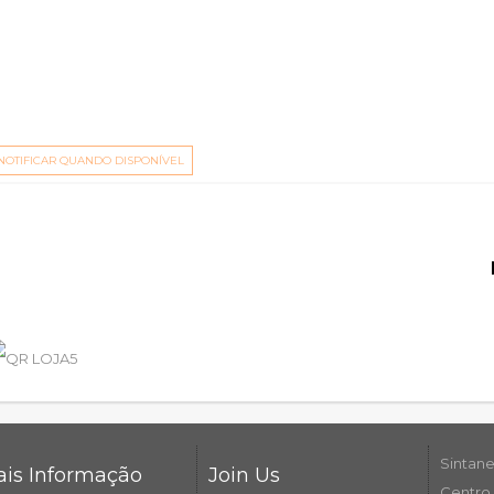
NOTIFICAR QUANDO DISPONÍVEL
Sintane
is Informação
Join Us
Centro 