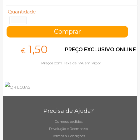
Quantidade
1,
50
PREÇO EXCLUSIVO ONLINE
€
Preços com Taxa de IVA em Vigor
Precisa de Ajuda?
Os meus pedidos
Devolução e Reembolso
Termos & Condições