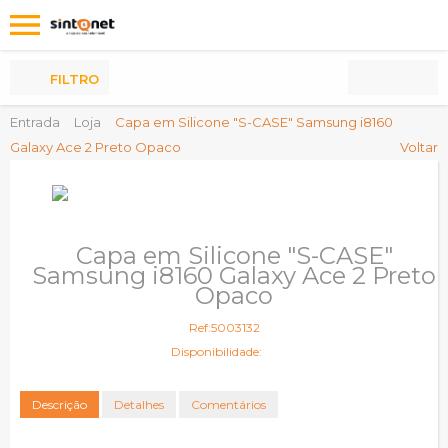
Os
meus
Produtos
FILTRO
Entrada
Loja
Capa em Silicone "S-CASE" Samsung i8160
Galaxy Ace 2 Preto Opaco
Voltar
Capa em Silicone "S-CASE"
Samsung i8160 Galaxy Ace 2 Preto
Opaco
Ref:5003132
Disponibilidade:
Descrição
Detalhes
Comentários