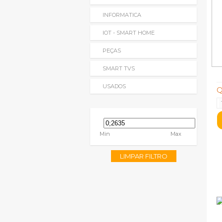
INFORMATICA
IOT - SMART HOME
PEÇAS
SMART TVS
USADOS
Q
Min
Max
LIMPAR FILTRO