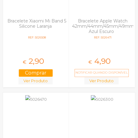
Bracelete Xiaomi Mi Band 5
Bracelete Apple Watch
Silicone Laranja
42mm/44mm/45mm/49mm
Azul Escuro
REF: 5026508
REF: 5026471
2,
90
4,
90
€
€
NOTIFICAR QUANDO DISPONÍVEL
Ver Produto
Ver Produto