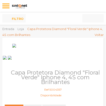
Os
meus
Produtos
FILTRO
Entrada
Loja
Capa Protetora Diamond "Floral Verde" Iphone 4,
4S com Brilhantes
Voltar
Capa Protetora Diamond "Floral
Verde" Iphone 4, 4S com
Brilhantes
Ref:5004357
Disponibilidade: