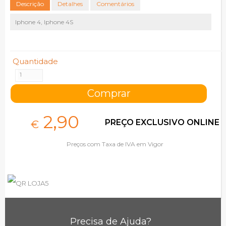
Descrição
Detalhes
Comentários
Iphone 4, Iphone 4S
Quantidade
2,
90
PREÇO EXCLUSIVO ONLINE
€
Preços com Taxa de IVA em Vigor
Precisa de Ajuda?