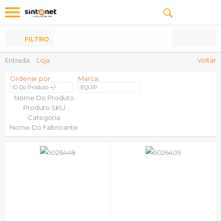
Os
meus
Produtos
FILTRO
Entrada
Loja
Voltar
Ordenar por
Marca:
ID Do Produto +/-
EQUIP
Nome Do Produto
Produto SKU
Categoria
Nome Do Fabricante