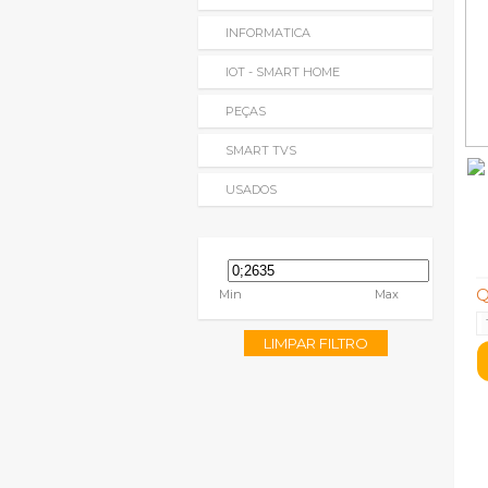
INFORMATICA
IOT - SMART HOME
PEÇAS
SMART TVS
USADOS
Q
Min
Max
LIMPAR FILTRO