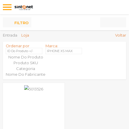
Os
meus
Produtos
FILTRO
Entrada
Loja
Voltar
Ordenar por
Marca:
ID Do Produto +/-
IPHONE XS MAX
Nome Do Produto
Produto SKU
Categoria
Nome Do Fabricante