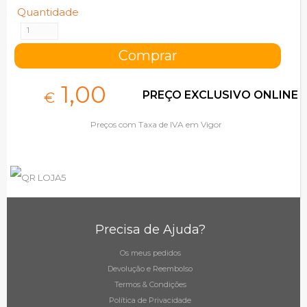
Quantidade
1,
00
PREÇO EXCLUSIVO ONLINE
€
Preços com Taxa de IVA em Vigor
Precisa de Ajuda?
Os meus pedidos
Devolução e Reembolso
Termos & Condições
Política de Privacidade