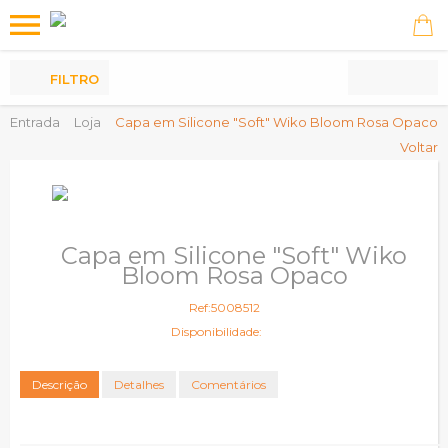
Os
meus
Produtos
FILTRO
Entrada
Loja
Capa em Silicone "Soft" Wiko Bloom Rosa Opaco
Voltar
Capa em Silicone "Soft" Wiko
Bloom Rosa Opaco
Ref:5008512
Disponibilidade:
Descrição
Detalhes
Comentários