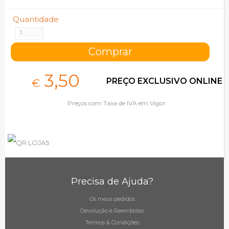
Quantidade
3,
50
PREÇO EXCLUSIVO ONLINE
€
Preços com Taxa de IVA em Vigor
Precisa de Ajuda?
Os meus pedidos
Devolução e Reembolso
Termos & Condições