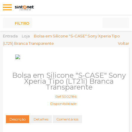
Os
meus
Produtos
FILTRO
Entrada
Loja
Bolsa em Silicone "S-CASE" Sony Xperia Tipo
(LT21i) Branca Transparente
Voltar
Bolsa em Silicone "S-CASE" Sony
Xperia Tipo (LT21i) Branca
Transparente
Ref:5002186
Disponibilidade:
Descrição
Detalhes
Comentários