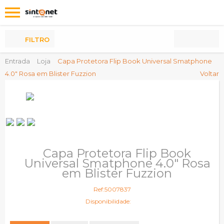
Os
meus
Produtos
FILTRO
Entrada
Loja
Capa Protetora Flip Book Universal Smatphone
4.0" Rosa em Blister Fuzzion
Voltar
Capa Protetora Flip Book
Universal Smatphone 4.0" Rosa
em Blister Fuzzion
Ref:5007837
Disponibilidade: