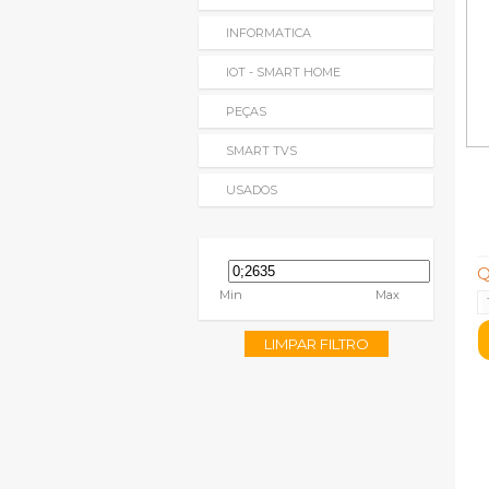
INFORMATICA
IOT - SMART HOME
PEÇAS
SMART TVS
USADOS
Q
Min
Max
LIMPAR FILTRO