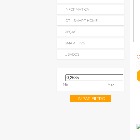
INFORMATICA
IOT - SMART HOME
PEÇAS
SMART TVS
USADOS
Q
Min
Max
LIMPAR FILTRO