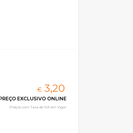
3,
20
€
PREÇO EXCLUSIVO ONLINE
Preços com Taxa de IVA em Vigor