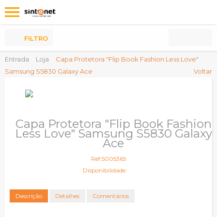
Os
meus
Produtos
FILTRO
Entrada
Loja
Capa Protetora "Flip Book Fashion Less Love"
Samsung S5830 Galaxy Ace
Voltar
Capa Protetora "Flip Book Fashion
Less Love" Samsung S5830 Galaxy
Ace
Ref:5005365
Disponibilidade:
Descrição
Detalhes
Comentários