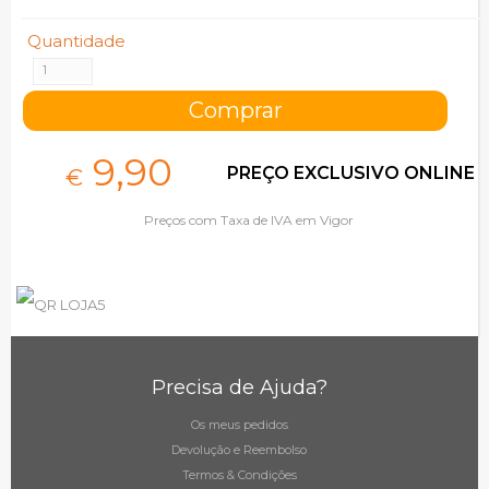
Quantidade
9,
90
PREÇO EXCLUSIVO ONLINE
€
Preços com Taxa de IVA em Vigor
Precisa de Ajuda?
Os meus pedidos
Devolução e Reembolso
Termos & Condições