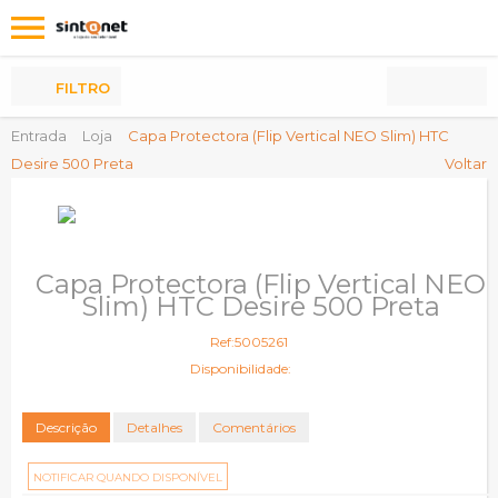
Os
meus
Produtos
FILTRO
Entrada
Loja
Capa Protectora (Flip Vertical NEO Slim) HTC
Desire 500 Preta
Voltar
Capa Protectora (Flip Vertical NEO
Slim) HTC Desire 500 Preta
Ref:5005261
Disponibilidade:
Descrição
Detalhes
Comentários
NOTIFICAR QUANDO DISPONÍVEL